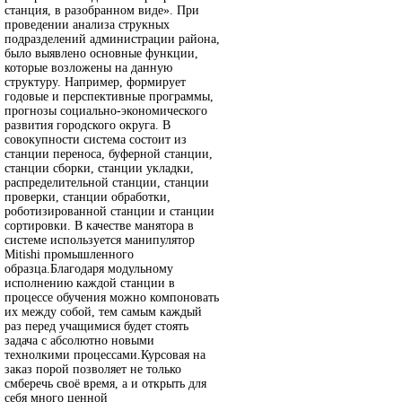
станция, в разобранном виде». При
проведении анализа струкных
подразделений администрации района,
было выявлено основные функции,
которые возложены на данную
структуру. Например, формирует
годовые и перспективные программы,
прогнозы социально-экономического
развития городского округа. В
совокупности система состоит из
станции переноса, буферной станции,
станции сборки, станции укладки,
распределительной станции, станции
проверки, станции обработки,
роботизированной станции и станции
сортировки. В качестве манятора в
системе используется манипулятор
Mitishi промышленного
образца.Благодаря модульному
исполнению каждой станции в
процессе обучения можно компоновать
их между собой, тем самым каждый
раз перед учащимися будет стоять
задача с абсолютно новыми
технолкими процессами.Курсовая на
заказ порой позволяет не только
смберечь своё время, а и открыть для
себя много ценной