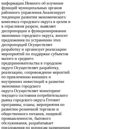
информации.Немного об изучении
функций муниципальных органов
районного управления.Анализирует
тенденции развития экономического
комплекса городского округа в целом и
в отраслевом разрезе, выявляет
диспропорции в функционировании
экономики городского округа, вносит
предложения по устранению этих
диспропорций.Осуществляет
разработку и организует реализацию
мероприятий по поддержке субъектов
малого и среднего
предпринимательства в городском
округе.Осуществляет разработку,
реализацию, сопровождение мероптий
по привлечению внешних и
внутренних инвестиций в развитие
экономики городского
округа.Осуществляет мониторинг
текущего состояния потребительского
рынка городского округа.Готовит
программы, планы, мероприятия по
развитию розничной торговли и
общественного питания, пищевой
промышленности, бытового
обслуживания, разрабатывает
предложения по вопросам размещения