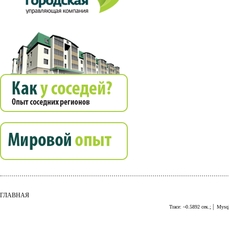
ГЛАВНАЯ
|
Trace: ~0.5892 сек.;
Mysql