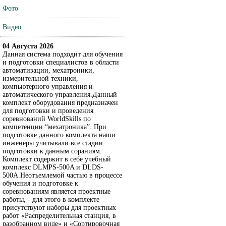
Фото
Видео
04 Августа 2026
Данная система подходит для обучения
и подготовки специалистов в области
автоматизации, мехатроники,
измерительной техники,
компьютерного управления и
автоматического управления.Данный
комплект оборудования предназначен
для подготовки и проведения
соревнований WorldSkills по
компетенции “мехатроника”. При
подготовке данного комплекта наши
инженеры учитывали все стадии
подготовки к данным сораниям.
Комплект содержит в себе учебный
комплекс DLMPS-500A и DLDS-
500A.Неотъемлемой частью в процессе
обучения и подготовке к
соревнованиям является проектные
работы, - для этого в комплекте
присутствуют наборы для проектных
работ «Распределительная станция, в
разобранном виде» и «Сортировочная