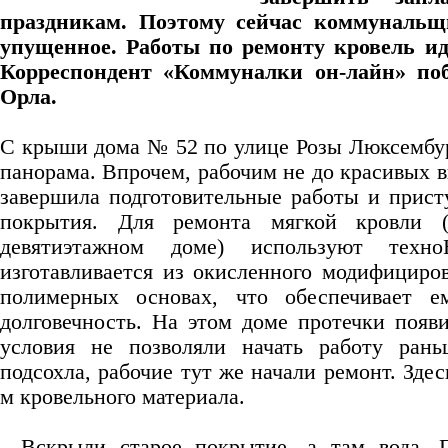
праздникам. Поэтому сейчас коммунальщ
упущенное. Работы по ремонту кровель иду
Корреспондент «Коммуналки он-лайн» по
Орла.
С крыши дома № 52 по улице Розы Люксембур
панорама. Впрочем, рабочим не до красивых в
завершила подготовительные работы и присту
покрытия. Для ремонта мягкой кровли 
девятиэтажном доме) используют техн
изготавливается из окисленного модифициров
полимерных основах, что обеспечивает 
долговечность. На этом доме протечки появи
условия не позволяли начать работу ран
подсохла, рабочие тут же начали ремонт. Здес
м кровельного материала.
- Вскрыли старое покрытие, а там вода. 