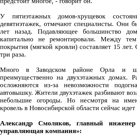
предстоит многое, - говорит он.
У пятиэтажных домов-хрущевок состоя
девятиэтажек, отмечают специалисты. Они б
лет назад. Подавляющее большинство до
капитально не ремонтировали. Между тем
покрытия (мягкой кровли) составляет 15 лет.
три раза.
Много в Заводском районе Орла и ш
преимущественно на двухэтажных домах. Р
осложняются из-за невозможности подогн
автовышку. Жители двухэтажек разбивают возл
небольшие огороды. Но несмотря на име
кровель в Новосибирской области сейчас иде
Александр Смоляков, главный инженер
управляющая компания»: