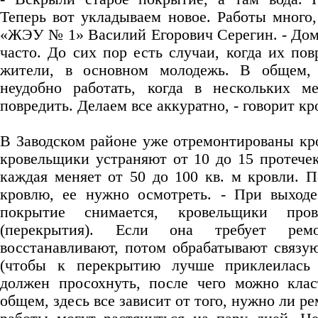
Теперь вот укладываем новое. Работы много
«ЖЭУ № 1» Василий Егорович Серегин. - Дома
часто. До сих пор есть случаи, когда их по
жители, в основном молодежь. В общем,
неудобно работать, когда в нескольких м
повредить. Делаем все аккуратно, - говорит к
В Заводском районе уже отремонтированы кро
кровельщики устраняют от 10 до 15 протечек
каждая меняет от 50 до 100 кв. м кровли. П
кровлю, ее нужно осмотреть. - При выходе
покрытие снимается, кровельщики про
(перекрытия). Если она требует рем
восстанавливают, потом обрабатывают связ
(чтобы к перекрытию лучше приклеилась 
должен просохнуть, после чего можно клас
общем, здесь все зависит от того, нужно ли ре