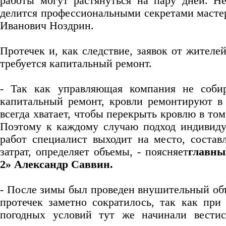
работы могут растянуться на пару дней. Нет
делится профессиональными секретами мас
Иванович Ноздрин.
Протечек и, как следствие, заявок от жителе
требуется капитальный ремонт.
- Так как управляющая компания не соби
капитальный ремонт, кровли ремонтируют в
всегда хватает, чтобы перекрыть кровлю в то
Поэтому к каждому случаю подход индивиду
работ специалист выходит на место, состав
затрат, определяет объемы, - поясняет
главн
2» Александр Саввин.
- После зимы был проведен внушительный объ
протечек заметно сократилось, так как при
погодных условий тут же начинали вести