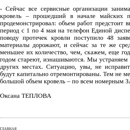
- Сейчас все сервисные организации заним
кровель – прошедший в начале майских п
продемонстрировал: объем работ предстоит в
период с 1 по 4 мая на телефон Единой дисп
поводу протечек кровли поступило 48 зая
материалы дорожают, и сейчас за те же ср
меньшее их количество, чем, скажем, еще го
годом стареют, изнашиваются. Мы устраняем 
других местах. Ситуацию, увы, не исправи
будут капитально отремонтированы. Тем не м
большой объем кровель – по всем номерным З
Оксана ТЕПЛОВА
ГЛАВНАЯ