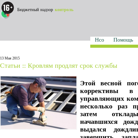
Бюджетный надзор
контроль
Нсо
Помощь
13 Мая 2015
Статьи :: Кровлям продлят срок службы
Этой весной пог
коррективы в
управляющих ком
несколько раз п
затем отклад
начавшихся дож
выдался дождли
завершить запл