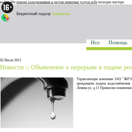
выбирайте
ремонт холодильников и другие приятные услуги лгбт
молодые мастера
Бюджетный надзор
контроль
Нсо
Помощь
02 Июля 2015
Новости :: Объявление о перерыве в подаче ре
Управляющая компания ЗАО "ЖРЭУ-1"
прекращена подача водоснабжения
Ленина ул. д.11 Приносим извинения