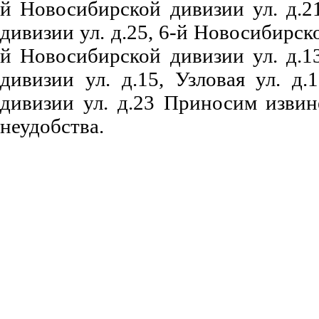
й Новосибирской дивизии ул.
д.2
дивизии ул.
д.25
,
6-й Новосибирск
й Новосибирской дивизии ул.
д.1
дивизии ул.
д.15
,
Узловая ул.
д.1
дивизии ул.
д.23
Приносим извине
неудобства.