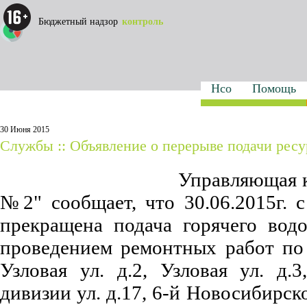
Бюджетный надзор
контроль
Нсо
Помощь
30 Июня 2015
Службы :: Объявление о перерыве подачи ресу
Управляющая 
№2" сообщает, что 30.06.2015г. с
прекращена подача горячего вод
проведением ремонтных работ по
Узловая ул.
д.2
,
Узловая ул.
д.3
дивизии ул.
д.17
,
6-й Новосибирск